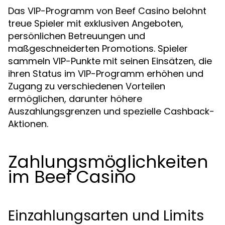
Das VIP-Programm von Beef Casino belohnt
treue Spieler mit exklusiven Angeboten,
persönlichen Betreuungen und
maßgeschneiderten Promotions. Spieler
sammeln VIP-Punkte mit seinen Einsätzen, die
ihren Status im VIP-Programm erhöhen und
Zugang zu verschiedenen Vorteilen
ermöglichen, darunter höhere
Auszahlungsgrenzen und spezielle Cashback-
Aktionen.
Zahlungsmöglichkeiten
im Beef Casino
Einzahlungsarten und Limits