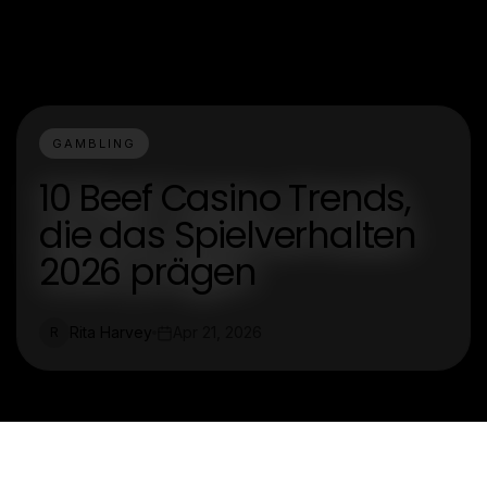
GAMBLING
10 Beef Casino Trends,
die das Spielverhalten
2026 prägen
Rita Harvey
Apr 21, 2026
R