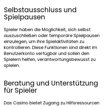
Selbstausschluss und
Spielpausen
Spieler haben die Möglichkeit, sich selbst
auszuschließen oder temporäre Spielpausen
einzulegen, um ihre Spielaktivitäten zu
kontrollieren. Diese Funktionen sind direkt im
Benutzerkonto verfügbar und sollen den
Spielern helfen, verantwortungsbewusst zu
spielen.
Beratung und Unterstützung
für Spieler
Das Casino bietet Zugang zu Hilfsressourcen