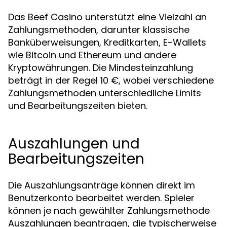
Das Beef Casino unterstützt eine Vielzahl an
Zahlungsmethoden, darunter klassische
Banküberweisungen, Kreditkarten, E-Wallets
wie Bitcoin und Ethereum und andere
Kryptowährungen. Die Mindesteinzahlung
beträgt in der Regel 10 €, wobei verschiedene
Zahlungsmethoden unterschiedliche Limits
und Bearbeitungszeiten bieten.
Auszahlungen und
Bearbeitungszeiten
Die Auszahlungsanträge können direkt im
Benutzerkonto bearbeitet werden. Spieler
können je nach gewählter Zahlungsmethode
Auszahlungen beantragen, die typischerweise