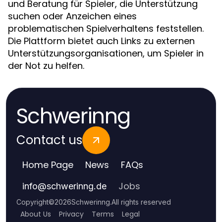
und Beratung für Spieler, die Unterstützung
suchen oder Anzeichen eines
problematischen Spielverhaltens feststellen.
Die Plattform bietet auch Links zu externen
Unterstützungsorganisationen, um Spieler in
der Not zu helfen.
Schwerinng
Contact us
Home Page
News
FAQs
Jobs
info
@
schwerinng.de
Copyright
©
2026
Schwerinng
.
All rights reserved
About Us
Privacy
Terms
Legal