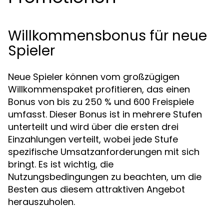
Willkommensbonus für neue
Spieler
Neue Spieler können vom großzügigen
Willkommenspaket profitieren, das einen
Bonus von bis zu 250 % und 600 Freispiele
umfasst. Dieser Bonus ist in mehrere Stufen
unterteilt und wird über die ersten drei
Einzahlungen verteilt, wobei jede Stufe
spezifische Umsatzanforderungen mit sich
bringt. Es ist wichtig, die
Nutzungsbedingungen zu beachten, um die
Besten aus diesem attraktiven Angebot
herauszuholen.