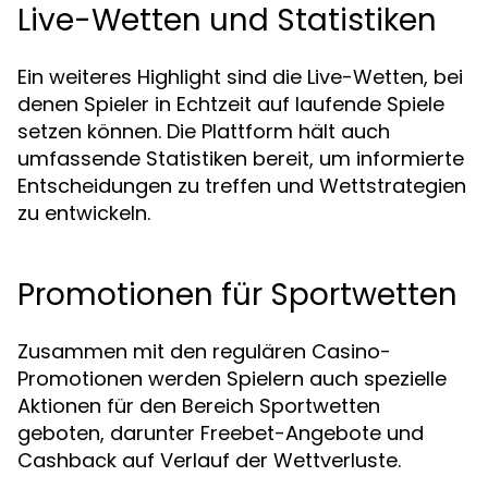
Live-Wetten und Statistiken
Ein weiteres Highlight sind die Live-Wetten, bei
denen Spieler in Echtzeit auf laufende Spiele
setzen können. Die Plattform hält auch
umfassende Statistiken bereit, um informierte
Entscheidungen zu treffen und Wettstrategien
zu entwickeln.
Promotionen für Sportwetten
Zusammen mit den regulären Casino-
Promotionen werden Spielern auch spezielle
Aktionen für den Bereich Sportwetten
geboten, darunter Freebet-Angebote und
Cashback auf Verlauf der Wettverluste.