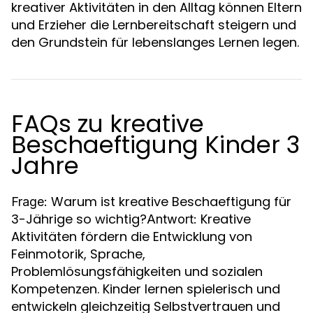
kreativer Aktivitäten in den Alltag können Eltern
und Erzieher die Lernbereitschaft steigern und
den Grundstein für lebenslanges Lernen legen.
FAQs zu kreative
Beschaeftigung Kinder 3
Jahre
Warum ist kreative Beschaeftigung für
Frage:
3-Jährige so wichtig?
Kreative
Antwort:
Aktivitäten fördern die Entwicklung von
Feinmotorik, Sprache,
Problemlösungsfähigkeiten und sozialen
Kompetenzen. Kinder lernen spielerisch und
entwickeln gleichzeitig Selbstvertrauen und