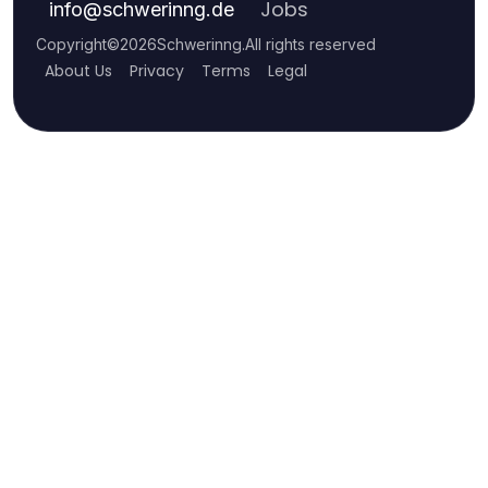
Jobs
info
@
schwerinng.de
Copyright
©
2026
Schwerinng
.
All rights reserved
About Us
Privacy
Terms
Legal