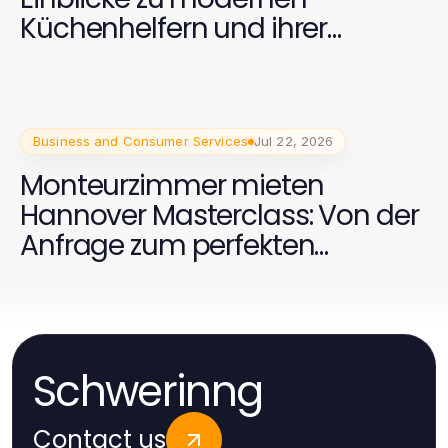
Küchenhelfern und ihrer
Auswahl
Business and Consumer Services
Jul 22, 2026
Monteurzimmer mieten
Hannover Masterclass: Von der
Anfrage zum perfekten
Aufenthalt in 2026
Schwerinng
Contact us