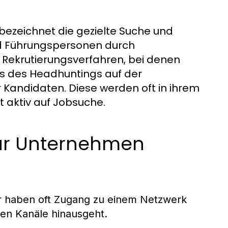
bezeichnet die gezielte Suche und
nd Führungspersonen durch
 Rekrutierungsverfahren, bei denen
us des Headhuntings auf der
 Kandidaten. Diese werden oft in ihrem
t aktiv auf Jobsuche.
für Unternehmen
 haben oft Zugang zu einem Netzwerk
chen Kanäle hinausgeht.