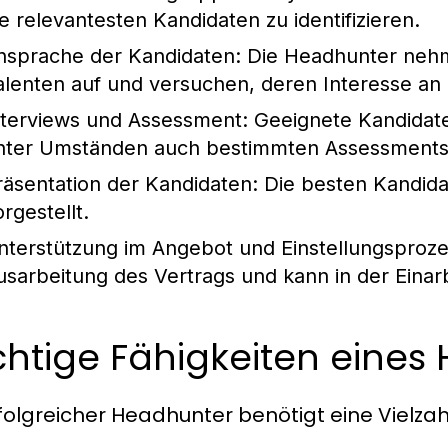
ie relevantesten Kandidaten zu identifizieren.
nsprache der Kandidaten:
Die Headhunter nehme
alenten auf und versuchen, deren Interesse an
nterviews und Assessment:
Geeignete Kandidate
nter Umständen auch bestimmten Assessments
räsentation der Kandidaten:
Die besten Kandid
rgestellt.
nterstützung im Angebot und Einstellungsproze
usarbeitung des Vertrags und kann in der Einar
htige Fähigkeiten eines
rfolgreicher Headhunter benötigt eine Vielza