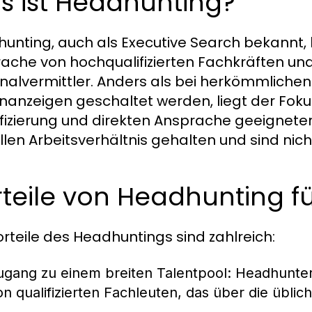
s ist Headhunting?
unting, auch als Executive Search bekannt, 
ache von hochqualifizierten Fachkräften u
nalvermittler. Anders als bei herkömmlichen
enanzeigen geschaltet werden, liegt der Fok
ifizierung und direkten Ansprache geeigneter
llen Arbeitsverhältnis gehalten und sind nich
rteile von Headhunting 
orteile des Headhuntings sind zahlreich:
ugang zu einem breiten Talentpool:
Headhunter
on qualifizierten Fachleuten, das über die übli