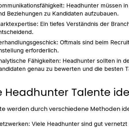
ommunikationsfähigkeit:
Headhunter müssen in d
nd Beziehungen zu Kandidaten aufzubauen.
arktexpertise:
Ein tiefes Verständnis der Branc
ntscheidend.
erhandlungsgeschick:
Oftmals sind beim Recrui
nstellung erforderlich.
nalytische Fähigkeiten:
Headhunter sollten in der
andidaten genau zu bewerten und die besten T
 Headhunter Talente iden
te werden durch verschiedene Methoden ident
etzwerken:
Viele Headhunter sind gut vernetzt