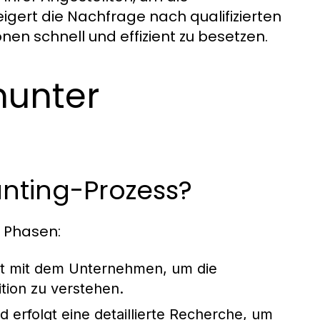
igert die Nachfrage nach qualifizierten
nen schnell und effizient zu besetzen.
hunter
unting-Prozess?
e Phasen:
t mit dem Unternehmen, um die
tion zu verstehen.
 erfolgt eine detaillierte Recherche, um