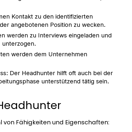
n Kontakt zu den identifizierten
 der angebotenen Position zu wecken.
n werden zu Interviews eingeladen und
 unterzogen.
aten werden dem Unternehmen
ss:
Der Headhunter hilft oft auch bei der
beitungsphase unterstützend tätig sein.
 Headhunter
hl von Fähigkeiten und Eigenschaften: