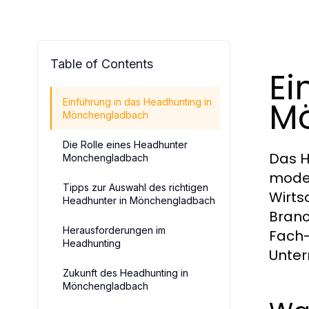
Table of Contents
Ei
M
Einführung in das Headhunting in
Mönchengladbach
Die Rolle eines Headhunter
Das H
Monchengladbach
moder
Tipps zur Auswahl des richtigen
Wirts
Headhunter in Mönchengladbach
Bran
Herausforderungen im
Fach-
Headhunting
Unter
Zukunft des Headhunting in
Mönchengladbach