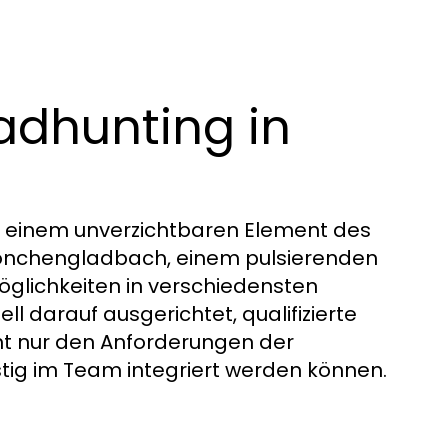
adhunting in
zu einem unverzichtbaren Element des
 Mönchengladbach, einem pulsierenden
Möglichkeiten in verschiedensten
ell darauf ausgerichtet, qualifizierte
icht nur den Anforderungen der
ig im Team integriert werden können.