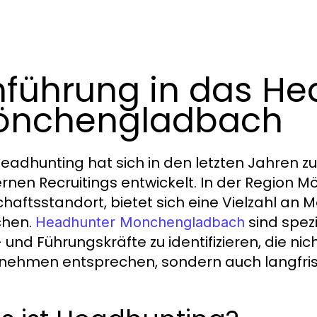
nführung in das He
önchengladbach
eadhunting hat sich in den letzten Jahren 
nen Recruitings entwickelt. In der Region
chaftsstandort, bietet sich eine Vielzahl an 
chen.
sind spezi
Headhunter Monchengladbach
 und Führungskräfte zu identifizieren, die n
nehmen entsprechen, sondern auch langfrist