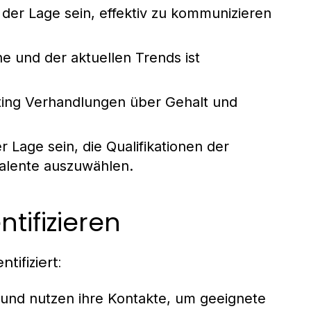
er Lage sein, effektiv zu kommunizieren
he und der aktuellen Trends ist
ting Verhandlungen über Gehalt und
 Lage sein, die Qualifikationen der
alente auszuwählen.
tifizieren
ifiziert:
 und nutzen ihre Kontakte, um geeignete