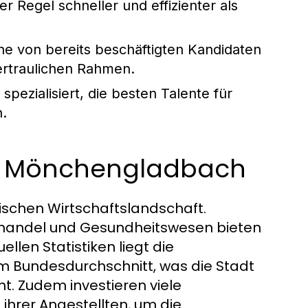
r Regel schneller und effizienter als
e von bereits beschäftigten Kandidaten
vertraulichen Rahmen.
pezialisiert, die besten Talente für
n.
in Mönchengladbach
schen Wirtschaftslandschaft.
lhandel und Gesundheitswesen bieten
llen Statistiken liegt die
 Bundesdurchschnitt, was die Stadt
t. Zudem investieren viele
ihrer Angestellten, um die